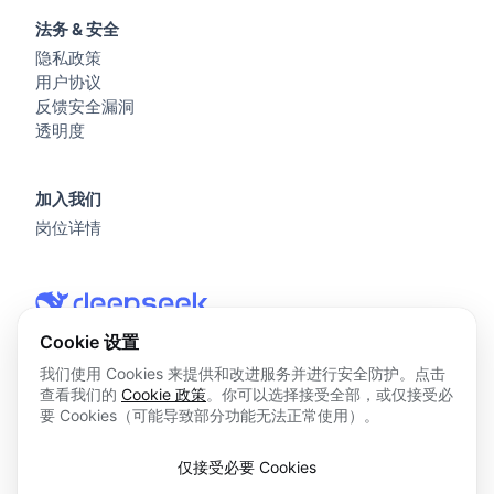
法务 & 安全
隐私政策
用户协议
反馈安全漏洞
透明度
加入我们
岗位详情
Cookie 设置
我们使用 Cookies 来提供和改进服务并进行安全防护。点击
查看我们的
Cookie 政策
。你可以选择接受全部，或仅接受必
© 2026 杭州深度求索人工智能基础技术研究有限公司 版权所
要 Cookies（可能导致部分功能无法正常使用）。
有
浙ICP备2023025841号
仅接受必要 Cookies
浙B2-20250178