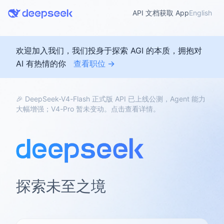
API 文档
获取 App
English
欢迎加入我们，我们投身于探索 AGI 的本质，拥抱对
AI 有热情的你
查看职位 →
🎉 DeepSeek-V4-Flash 正式版 API 已上线公测，Agent 能力
大幅增强；V4-Pro 暂未变动。点击查看详情。
探索未至之境