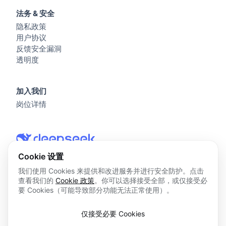
法务 & 安全
隐私政策
用户协议
反馈安全漏洞
透明度
加入我们
岗位详情
Cookie 设置
我们使用 Cookies 来提供和改进服务并进行安全防护。点击
查看我们的
Cookie 政策
。你可以选择接受全部，或仅接受必
© 2026 杭州深度求索人工智能基础技术研究有限公司 版权所
要 Cookies（可能导致部分功能无法正常使用）。
有
浙ICP备2023025841号
仅接受必要 Cookies
浙B2-20250178