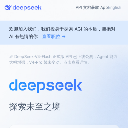
API 文档
获取 App
English
欢迎加入我们，我们投身于探索 AGI 的本质，拥抱对
AI 有热情的你
查看职位 →
🎉 DeepSeek-V4-Flash 正式版 API 已上线公测，Agent 能力
大幅增强；V4-Pro 暂未变动。点击查看详情。
探索未至之境