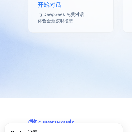
开始对话
与 DeepSeek 免费对话
体验全新旗舰模型