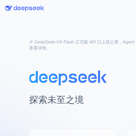
🎉 DeepSeek-V4-Flash 正式版 API 已上线公测，A
查看详情。
探索未至之境