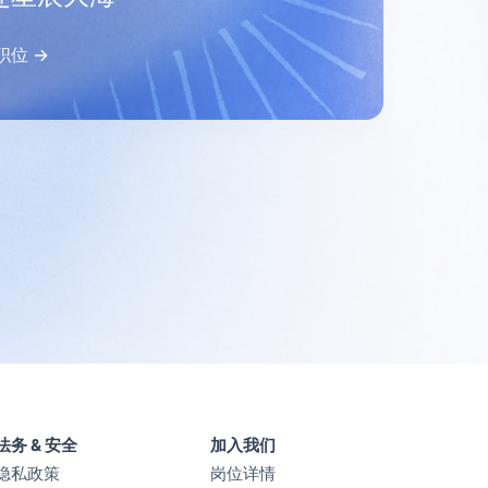
职位 →
法务 & 安全
加入我们
隐私政策
岗位详情