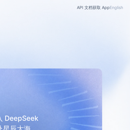
API 文档
获取 App
English
 DeepSeek
赴星辰大海