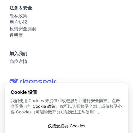
法务 & 安全
隐私政策
用户协议
反馈安全漏洞
透明度
加入我们
岗位详情
Cookie 设置
我们使用 Cookies 来提供和改进服务并进行安全防护。点击
查看我们的
Cookie 政策
。你可以选择接受全部，或仅接受必
© 2026 杭州深度求索人工智能基础技术研究有限公司 版权所
要 Cookies（可能导致部分功能无法正常使用）。
有
浙ICP备2023025841号
仅接受必要 Cookies
浙B2-20250178