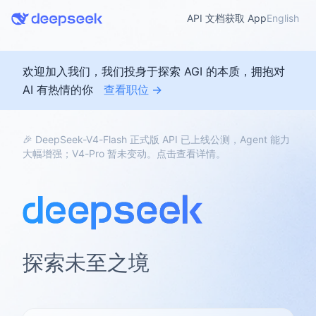
API 文档
获取 App
English
欢迎加入我们，我们投身于探索 AGI 的本质，拥抱对
AI 有热情的你
查看职位 →
🎉 DeepSeek-V4-Flash 正式版 API 已上线公测，Agent 能力
大幅增强；V4-Pro 暂未变动。点击查看详情。
探索未至之境