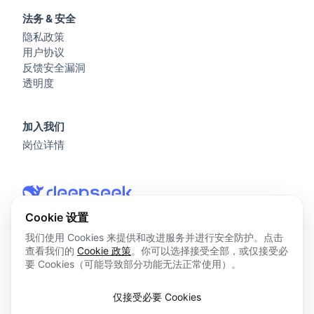
法务 & 安全
隐私政策
用户协议
反馈安全漏洞
透明度
加入我们
岗位详情
Cookie 设置
我们使用 Cookies 来提供和改进服务并进行安全防护。点击
查看我们的
Cookie 政策
。你可以选择接受全部，或仅接受必
© 2026 杭州深度求索人工智能基础技术研究有限公司 版权所
要 Cookies（可能导致部分功能无法正常使用）。
有
浙ICP备2023025841号
仅接受必要 Cookies
浙B2-20250178