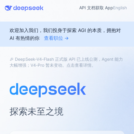
API 文档
获取 App
English
欢迎加入我们，我们投身于探索 AGI 的本质，拥抱对
AI 有热情的你
查看职位 →
🎉 DeepSeek-V4-Flash 正式版 API 已上线公测，Agent 能力
大幅增强；V4-Pro 暂未变动。点击查看详情。
探索未至之境