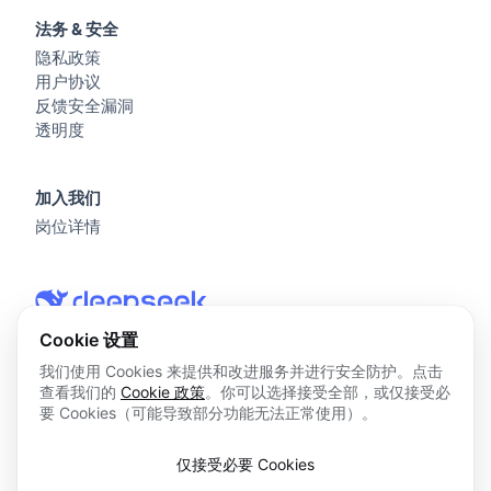
法务 & 安全
隐私政策
用户协议
反馈安全漏洞
透明度
加入我们
岗位详情
Cookie 设置
我们使用 Cookies 来提供和改进服务并进行安全防护。点击
查看我们的
Cookie 政策
。你可以选择接受全部，或仅接受必
© 2026 杭州深度求索人工智能基础技术研究有限公司 版权所
要 Cookies（可能导致部分功能无法正常使用）。
有
浙ICP备2023025841号
仅接受必要 Cookies
浙B2-20250178