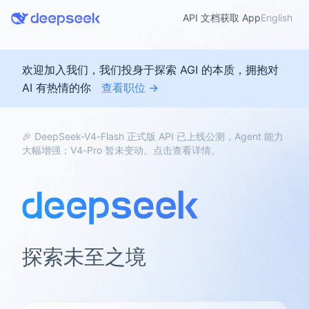
API 文档
获取 App
English
欢迎加入我们，我们投身于探索 AGI 的本质，拥抱对
AI 有热情的你
查看职位 →
🎉 DeepSeek-V4-Flash 正式版 API 已上线公测，Agent 能力
大幅增强；V4-Pro 暂未变动。点击查看详情。
探索未至之境