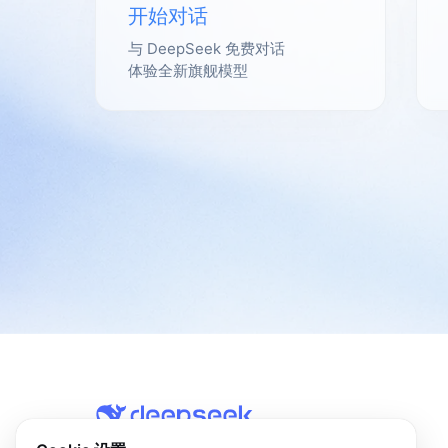
开始对话
与 DeepSeek 免费对话
体验全新旗舰模型