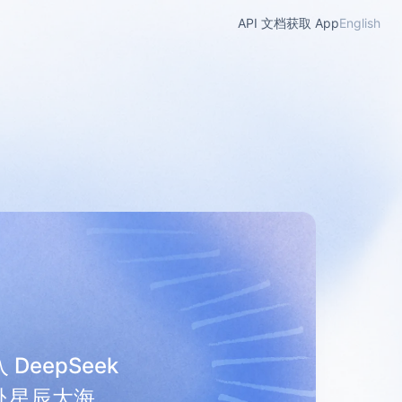
API 文档
获取 App
English
 DeepSeek
赴星辰大海