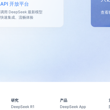
API 开放平台
调用 DeepSeek 最新模型
查看
快速集成、流畅体验
研究
产品
DeepSeek R1
DeepSeek App