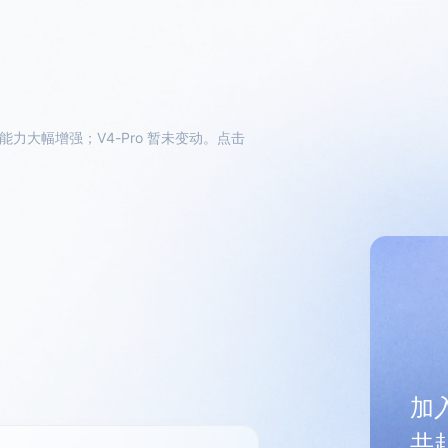
gent 能力大幅增强；V4-Pro 暂未变动。点击
加入
共