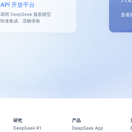
API 开放平台
调用 DeepSeek 最新模型
查看
快速集成、流畅体验
研究
产品
DeepSeek R1
DeepSeek App