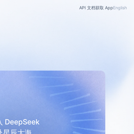
API 文档
获取 App
English
 DeepSeek
赴星辰大海