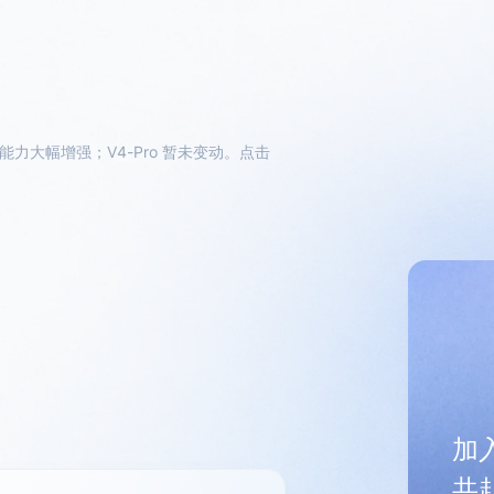
gent 能力大幅增强；V4-Pro 暂未变动。点击
加入
共