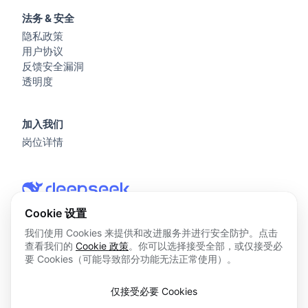
法务 & 安全
隐私政策
用户协议
反馈安全漏洞
透明度
加入我们
岗位详情
Cookie 设置
我们使用 Cookies 来提供和改进服务并进行安全防护。点击
查看我们的
Cookie 政策
。你可以选择接受全部，或仅接受必
© 2026 杭州深度求索人工智能基础技术研究有限公司 版权所
要 Cookies（可能导致部分功能无法正常使用）。
有
浙ICP备2023025841号
仅接受必要 Cookies
浙B2-20250178