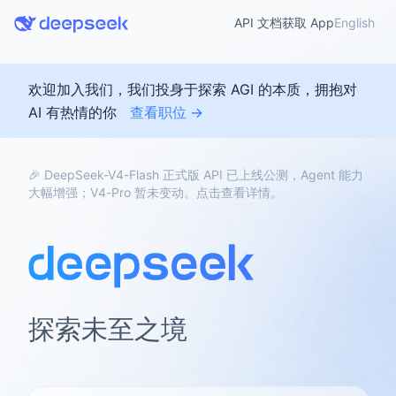
API 文档
获取 App
English
欢迎加入我们，我们投身于探索 AGI 的本质，拥抱对
AI 有热情的你
查看职位 →
🎉 DeepSeek-V4-Flash 正式版 API 已上线公测，Agent 能力
大幅增强；V4-Pro 暂未变动。点击查看详情。
探索未至之境