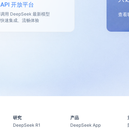
API 开放平台
调用 DeepSeek 最新模型
查看
快速集成、流畅体验
研究
产品
DeepSeek R1
DeepSeek App