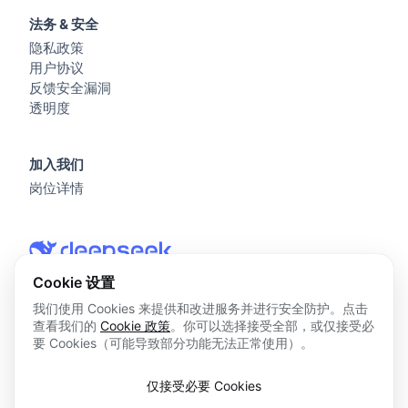
法务 & 安全
隐私政策
用户协议
反馈安全漏洞
透明度
加入我们
岗位详情
Cookie 设置
我们使用 Cookies 来提供和改进服务并进行安全防护。点击
查看我们的
Cookie 政策
。你可以选择接受全部，或仅接受必
© 2026 杭州深度求索人工智能基础技术研究有限公司 版权所
要 Cookies（可能导致部分功能无法正常使用）。
有
浙ICP备2023025841号
仅接受必要 Cookies
浙B2-20250178