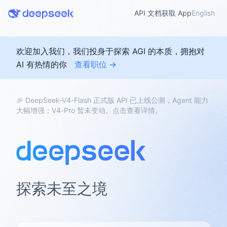
API 文档
获取 App
English
欢迎加入我们，我们投身于探索 AGI 的本质，拥抱对
AI 有热情的你
查看职位 →
🎉 DeepSeek-V4-Flash 正式版 API 已上线公测，Agent 能力
大幅增强；V4-Pro 暂未变动。点击查看详情。
探索未至之境